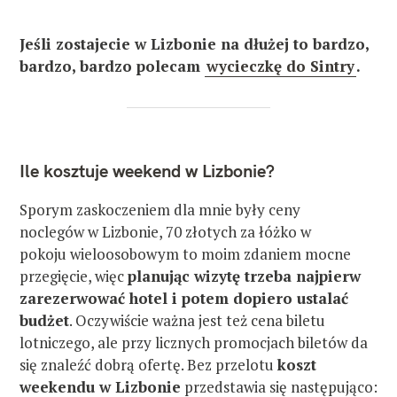
Jeśli zostajecie w Lizbonie na dłużej to bardzo,
bardzo, bardzo polecam
wycieczkę do Sintry
.
Ile kosztuje weekend w Lizbonie?
Sporym zaskoczeniem dla mnie były ceny
noclegów w Lizbonie, 70 złotych za łóżko w
pokoju wieloosobowym to moim zdaniem mocne
przegięcie, więc
planując wizytę trzeba najpierw
zarezerwować hotel i potem dopiero ustalać
budżet
. Oczywiście ważna jest też cena biletu
lotniczego, ale przy licznych promocjach biletów da
się znaleźć dobrą ofertę. Bez przelotu
koszt
weekendu w Lizbonie
przedstawia się następująco: