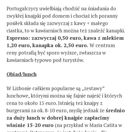
Portugalczycy uwielbiają chodzić na śniadania do
zwykłej knajpki pod domem i chociaż ich poranny
posiłek składa się zazwyczaj z kawy + małego
ciastka, to w kawiarniach można też znaleźć kanapki.
Espresso: zazwyczaj 0,50 euro, kawa z mlekiem
1,20 euro, kanapka ok. 2,50 euro.
W centrum
ceny potrafią być sporo wyższe, zwłaszcza w
kawiarniach typowo pod turystów.
Obiad/lunch
W Lizbonie całkiem popularne są „zestawy”
lunchowe, którymi można się fajnie najeść i których
cena to około 15 euro. Istnieją też knajpy z
burgerami za ok. 8-10 euro, myślę jednak że
średnio
za duży lunch w dobrej knajpie zapłacimy
właśnie 15-20 euro
(na przykład w Maria Catita w