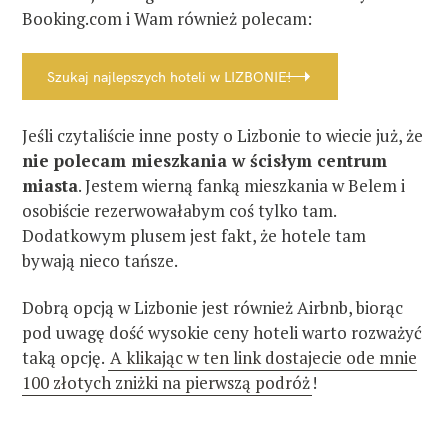
Booking.com i Wam również polecam:
Szukaj najlepszych hoteli w LIZBONIE!
Jeśli czytaliście inne posty o Lizbonie to wiecie już, że
nie polecam mieszkania w ścisłym centrum
miasta
. Jestem wierną fanką mieszkania w Belem i
osobiście rezerwowałabym coś tylko tam.
Dodatkowym plusem jest fakt, że hotele tam
bywają nieco tańsze.
Dobrą opcją w Lizbonie jest również Airbnb, biorąc
pod uwagę dość wysokie ceny hoteli warto rozważyć
taką opcję.
A klikając w ten link dostajecie ode mnie
100 złotych zniżki na pierwszą podróż
!