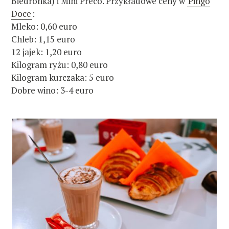
Biedronka) i Mini Preco. Przykładowe ceny w
Pingo
Doce
:
Mleko: 0,60 euro
Chleb: 1,15 euro
12 jajek: 1,20 euro
Kilogram ryżu: 0,80 euro
Kilogram kurczaka: 5 euro
Dobre wino: 3-4 euro