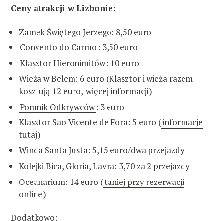
Ceny atrakcji w Lizbonie:
Zamek Świętego Jerzego: 8,50 euro
Convento do Carmo
: 3,50 euro
Klasztor Hieronimitów
: 10 euro
Wieża w Belem: 6 euro (Klasztor i wieża razem
kosztują 12 euro,
więcej informacji
)
Pomnik Odkrywców
: 3 euro
Klasztor Sao Vicente de Fora: 5 euro (
informacje
tutaj
)
Winda Santa Justa: 5,15 euro/dwa przejazdy
Kolejki Bica, Gloria, Lavra: 3,70 za 2 przejazdy
Oceanarium: 14 euro (
taniej przy rezerwacji
online
)
Dodatkowo: