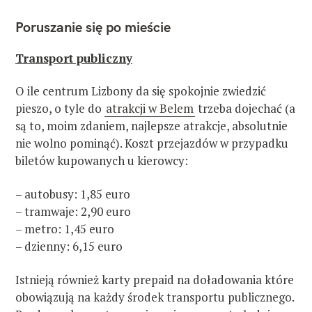
Poruszanie się po mieście
Transport publiczny
O ile centrum Lizbony da się spokojnie zwiedzić
pieszo, o tyle do
atrakcji w Belem
trzeba dojechać (a
są to, moim zdaniem, najlepsze atrakcje, absolutnie
nie wolno pominąć). Koszt przejazdów w przypadku
biletów kupowanych u kierowcy:
– autobusy: 1,85 euro
– tramwaje: 2,90 euro
– metro: 1,45 euro
– dzienny: 6,15 euro
Istnieją również karty prepaid na doładowania które
obowiązują na każdy środek transportu publicznego.