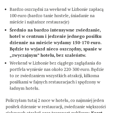
Bardzo oszczędni za weekend w Lizbonie zapłacą
100 euro (bardzo tanie hostele, śniadanie na
mieście i najtańsze restauracje)
Średnio na bardzo intensywne zwiedzanie,
hotel w centrum i jedzenie jednego posiłku
dziennie na mieście wydamy 150-170 euro.
Będzie to wyjazd nieco oszczędny, spanie w
„zwyczajnym” hotelu, bez szaleństw.
Weekend w Lizbonie bez ciągłego zaglądania do
portfela wyniesie nas około 220-300 euro. Będzie
to ze zwiedzaniem wszystkich atrakcji, kilkoma
posiłkami w fajnych restauracjach i spędzony w
ładnym hotelu.
Policzyłam tutaj 2 noce w hotelu, co najmniej jeden
posiłek dziennie w restauracji, zwiedzanie większości
ciekawych atrakcji oraz transport publiczny.
Koszt