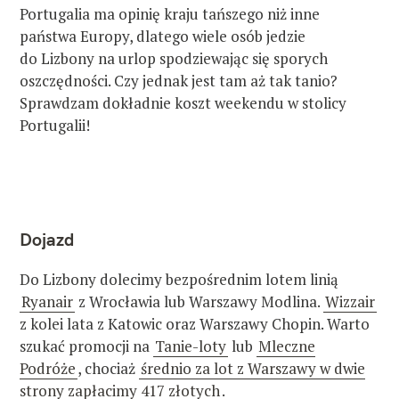
Portugalia ma opinię kraju tańszego niż inne
państwa Europy, dlatego wiele osób jedzie
do Lizbony na urlop spodziewając się sporych
oszczędności. Czy jednak jest tam aż tak tanio?
Sprawdzam dokładnie koszt weekendu w stolicy
Portugalii!
Dojazd
Do Lizbony dolecimy bezpośrednim lotem linią
Ryanair
z Wrocławia lub Warszawy Modlina.
Wizzair
z kolei lata z Katowic oraz Warszawy Chopin. Warto
szukać promocji na
Tanie-loty
lub
Mleczne
Podróże
, chociaż
średnio za lot z Warszawy w dwie
strony zapłacimy 417 złotych
.