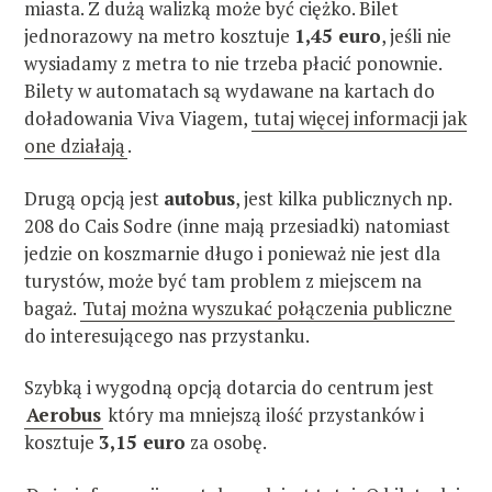
miasta. Z dużą walizką może być ciężko. Bilet
jednorazowy na metro kosztuje
1,45 euro
, jeśli nie
wysiadamy z metra to nie trzeba płacić ponownie.
Bilety w automatach są wydawane na kartach do
doładowania Viva Viagem,
tutaj więcej informacji jak
one działają
.
Drugą opcją jest
autobus
, jest kilka publicznych np.
208 do Cais Sodre (inne mają przesiadki) natomiast
jedzie on koszmarnie długo i ponieważ nie jest dla
turystów, może być tam problem z miejscem na
bagaż.
Tutaj można wyszukać połączenia publiczne
do interesującego nas przystanku.
Szybką i wygodną opcją dotarcia do centrum jest
Aerobus
który ma mniejszą ilość przystanków i
kosztuje
3,15 euro
za osobę.