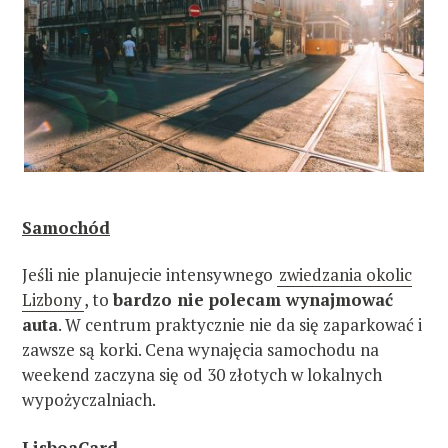
Samochód
Jeśli nie planujecie intensywnego
zwiedzania okolic
Lizbony
, to
bardzo nie polecam wynajmować
auta
. W centrum praktycznie nie da się zaparkować i
zawsze są korki. Cena wynajęcia samochodu na
weekend zaczyna się od 30 złotych w lokalnych
wypożyczalniach.
LisboaCard