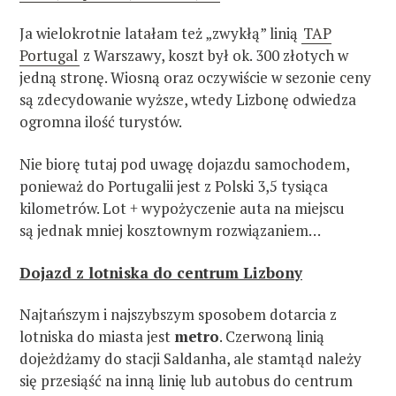
Ja wielokrotnie latałam też „zwykłą” linią
TAP
Portugal
z Warszawy, koszt był ok. 300 złotych w
jedną stronę. Wiosną oraz oczywiście w sezonie ceny
są zdecydowanie wyższe, wtedy Lizbonę odwiedza
ogromna ilość turystów.
Nie biorę tutaj pod uwagę dojazdu samochodem,
ponieważ do Portugalii jest z Polski 3,5 tysiąca
kilometrów. Lot + wypożyczenie auta na miejscu
są jednak mniej kosztownym rozwiązaniem…
Dojazd z lotniska do centrum Lizbony
Najtańszym i najszybszym sposobem dotarcia z
lotniska do miasta jest
metro
. Czerwoną linią
dojeżdżamy do stacji Saldanha, ale stamtąd należy
się przesiąść na inną linię lub autobus do centrum