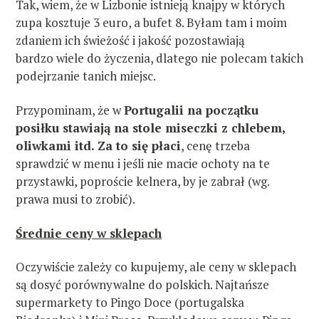
Tak, wiem, że w Lizbonie istnieją knajpy w których
zupa kosztuje 3 euro, a bufet 8. Byłam tam i moim
zdaniem ich świeżość i jakość pozostawiają
bardzo wiele do życzenia, dlatego nie polecam takich
podejrzanie tanich miejsc.
Przypominam, że w
Portugalii na początku
posiłku stawiają na stole miseczki z chlebem,
oliwkami itd. Za to się płaci
, cenę trzeba
sprawdzić w menu i jeśli nie macie ochoty na te
przystawki, poproście kelnera, by je zabrał (wg.
prawa musi to zrobić).
Średnie ceny w sklepach
Oczywiście zależy co kupujemy, ale ceny w sklepach
są dosyć porównywalne do polskich. Najtańsze
supermarkety to Pingo Doce (portugalska