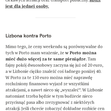
jest dla jednej osoby.
Lizbona kontra Porto
Mimo tego, że ceny weekendu są porównywalne do
tych w Porto mam wrażenie, że
w Porto można
mieć dużo więcej za te same pieniądze
. Tam
fajny pokój dwuosobowy zaczyna się już od 20 euro,
a w Lizbonie ciężko znaleźć coś ładnego poniżej 40.
W Porto za te 150 euro można mieć naprawdę
rozluźniony finansowo wyjazd ze wszystkimi
atrakcjami, a nawet nieco się „wyszaleć”. W Lizbonie
natomiast trzeba będzie w tym budżecie nieco
przycisnąć pasa albo zrezygnować z niektórych
atrakcji. Jeśli chcecie zobaczyć dokładne rozbicie cen