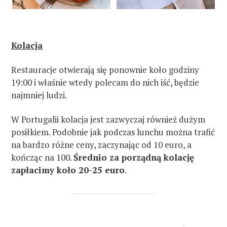
Kolacja
Restauracje otwierają się ponownie koło godziny
19:00 i właśnie wtedy polecam do nich iść, będzie
najmniej ludzi.
W Portugalii kolacja jest zazwyczaj również dużym
posiłkiem. Podobnie jak podczas lunchu można trafić
na bardzo różne ceny, zaczynając od 10 euro, a
kończąc na 100.
Średnio za porządną kolację
zapłacimy koło 20-25 euro
.