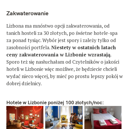
Zakwaterowanie
Lizbona ma mnóstwo opcji zakwaterowania, od
tanich hosteli za 30 złotych, po świetne hotele-spa
za ponad tysiąc. Wybór jest spory i zależy tylko od
zasobności portfela.
Niestety w ostatnich latach
ceny zakwaterowania w Lizbonie wzrastają
.
Sporo też się nasłuchałam od Czytelników o jakości
hoteli w Lizbonie więc możliwe, że będziecie chcieli
wydać nieco więcej, by mieć po prostu lepszy pokój w
dobrej dzielnicy.
Hotele w Lizbonie poniżej 100 złotych/noc: