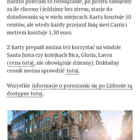
Bardzo polecam to rozwiązanie, po prostu ładujemy
za ile chcemy i jeździmy bez stresu, stacje do
doładowania są w wielu miejscach. Karta kosztuje 50
centów, ale wtedy każdy przejazd linią sieci Carris i
metrem kosztuje 1,30 euro.
Z karty prepaid można też korzystać na windzie
Santa Justa czy kolejkach Bica, Gloria, Lavra
(
cena tutaj
, nie obowiązuje dzienny). Dokładny
cennik można sprawdzić
tutaj
.
Wszystkie
informacje o poruszaniu się po Lizbonie są
dostępne tutaj
.