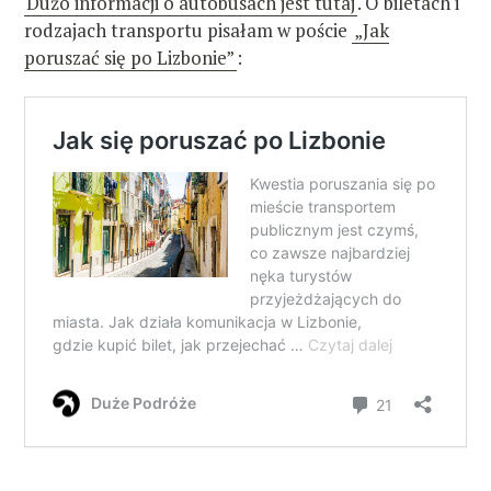
Dużo informacji o autobusach jest tutaj
. O biletach i
rodzajach transportu pisałam w poście
„Jak
poruszać się po Lizbonie”
: