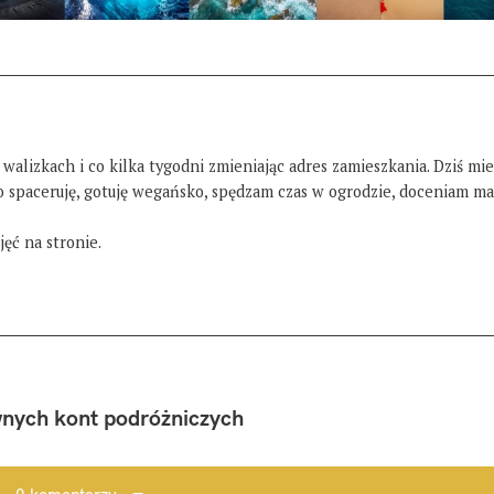
 walizkach i co kilka tygodni zmieniając adres zamieszkania. Dziś mi
żo spaceruję, gotuję wegańsko, spędzam czas w ogrodzie, doceniam ma
ęć na stronie.
nych kont podróżniczych