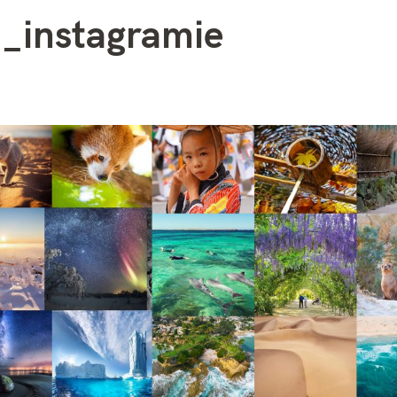
_instagramie