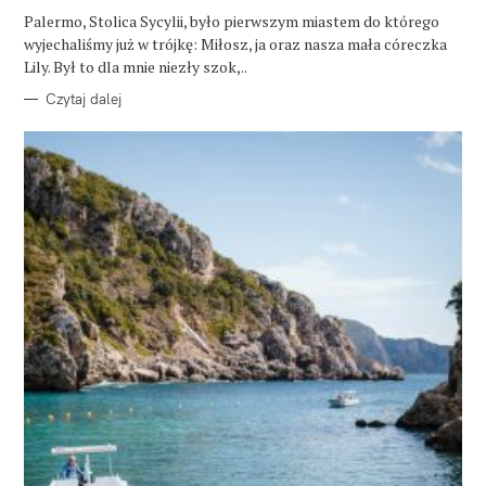
E
Palermo, Stolica Sycylii, było pierwszym miastem do którego
wyjechaliśmy już w trójkę: Miłosz, ja oraz nasza mała córeczka
Lily. Był to dla mnie niezły szok,..
Czytaj dalej