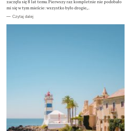
zaczęła się 8 lat temu. Pierwszy raz kompletnie nie podobało
I
E
mi się w tym mieście: wszystko było drogie,..
Czytaj dalej