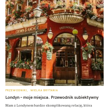
K
PRZEWODNIKI
WIELKA BRYTANIA
A
T
Londyn – moje miejsca. Przewodnik subiektywny
E
G
O
Mam z Londynem bardzo skomplikowaną relację, która
R