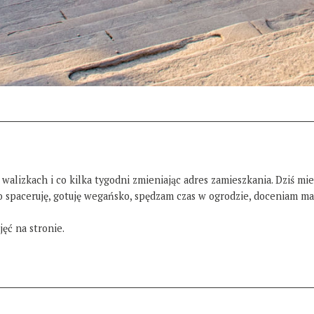
 walizkach i co kilka tygodni zmieniając adres zamieszkania. Dziś mi
żo spaceruję, gotuję wegańsko, spędzam czas w ogrodzie, doceniam ma
ęć na stronie.