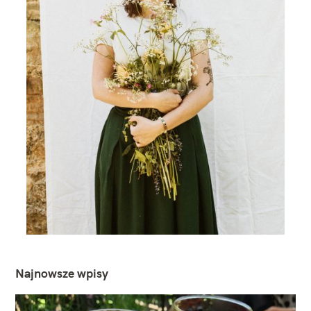
Najnowsze wpisy