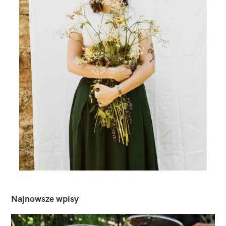
Najnowsze wpisy