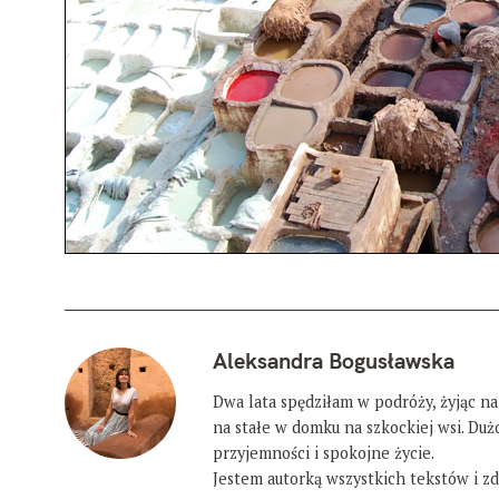
Aleksandra Bogusławska
Dwa lata spędziłam w podróży, żyjąc na
na stałe w domku na szkockiej wsi. Du
przyjemności i spokojne życie.
Jestem autorką wszystkich tekstów i zdj