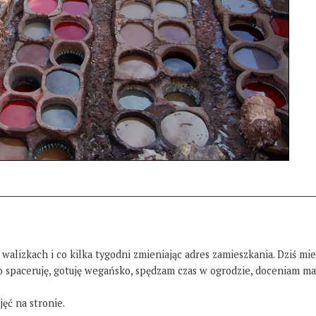
 walizkach i co kilka tygodni zmieniając adres zamieszkania. Dziś mi
żo spaceruję, gotuję wegańsko, spędzam czas w ogrodzie, doceniam ma
ęć na stronie.