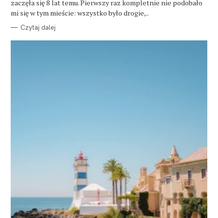
zaczęła się 8 lat temu. Pierwszy raz kompletnie nie podobało
I
E
mi się w tym mieście: wszystko było drogie,..
Czytaj dalej