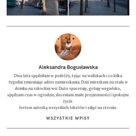
Aleksandra Bogusławska
Dwa lata spędziłam w podróży, żyjąc na walizkach i co kilka
tygodni zmieniając adres zamieszkania. Dziś mieszkam na stałe w
domku na szkockiej wsi. Dużo spaceruję, gotuję wegańsko,
spędzam czas w ogrodzie, doceniam małe przyjemności i spokojne
życie.
Jestem autorką wszystkich tekstów i zdjęć na stronie.
WSZYSTKIE WPISY