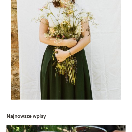
Najnowsze wpisy