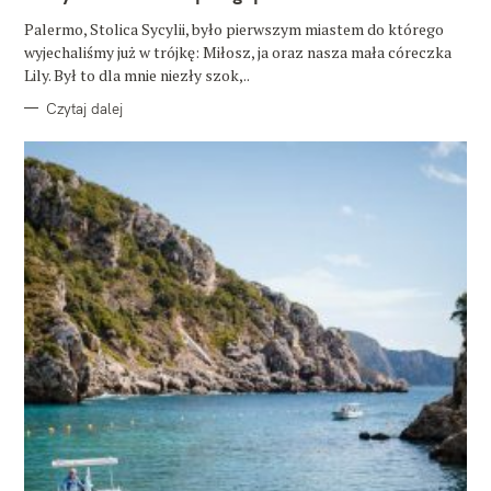
I
E
Palermo, Stolica Sycylii, było pierwszym miastem do którego
wyjechaliśmy już w trójkę: Miłosz, ja oraz nasza mała córeczka
Lily. Był to dla mnie niezły szok,..
Czytaj dalej