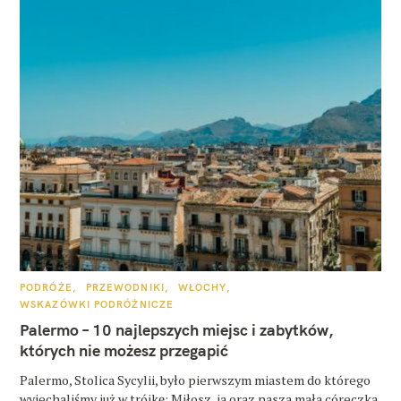
K
PODRÓŻE
PRZEWODNIKI
WŁOCHY
A
WSKAZÓWKI PODRÓŻNICZE
T
E
Palermo – 10 najlepszych miejsc i zabytków,
G
O
których nie możesz przegapić
R
I
E
Palermo, Stolica Sycylii, było pierwszym miastem do którego
wyjechaliśmy już w trójkę: Miłosz, ja oraz nasza mała córeczka