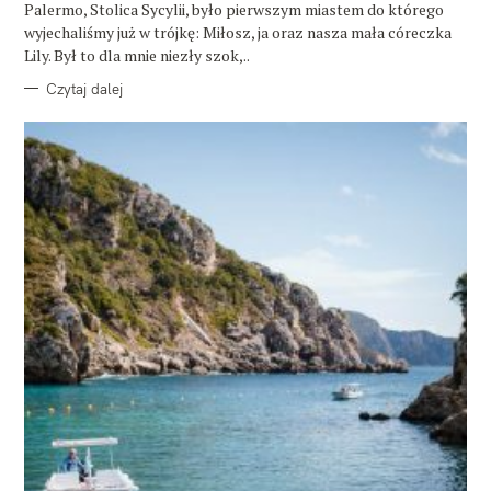
E
Palermo, Stolica Sycylii, było pierwszym miastem do którego
wyjechaliśmy już w trójkę: Miłosz, ja oraz nasza mała córeczka
Lily. Był to dla mnie niezły szok,..
Czytaj dalej