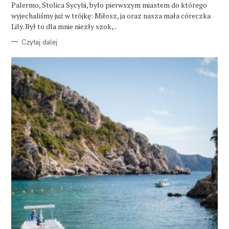
E
Palermo, Stolica Sycylii, było pierwszym miastem do którego
wyjechaliśmy już w trójkę: Miłosz, ja oraz nasza mała córeczka
Lily. Był to dla mnie niezły szok,..
Czytaj dalej