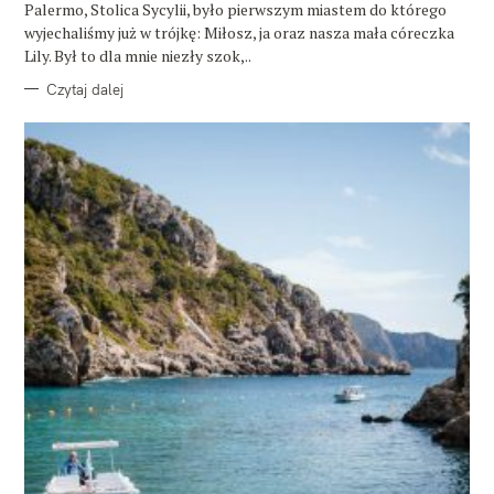
E
Palermo, Stolica Sycylii, było pierwszym miastem do którego
wyjechaliśmy już w trójkę: Miłosz, ja oraz nasza mała córeczka
Lily. Był to dla mnie niezły szok,..
Czytaj dalej