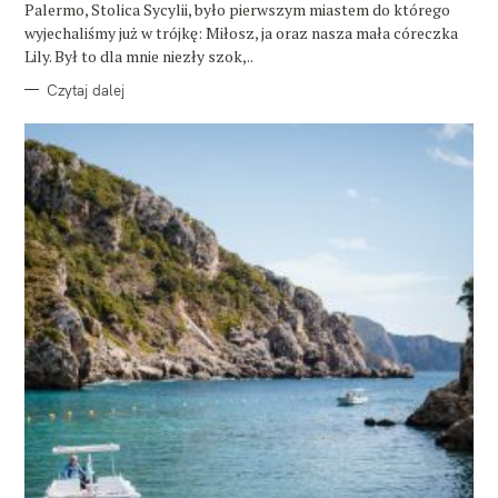
E
Palermo, Stolica Sycylii, było pierwszym miastem do którego
wyjechaliśmy już w trójkę: Miłosz, ja oraz nasza mała córeczka
Lily. Był to dla mnie niezły szok,..
Czytaj dalej