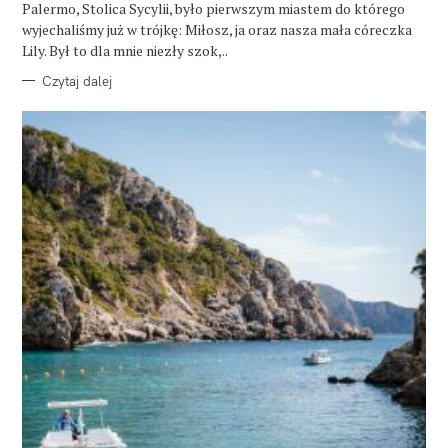
E
Palermo, Stolica Sycylii, było pierwszym miastem do którego
wyjechaliśmy już w trójkę: Miłosz, ja oraz nasza mała córeczka
Lily. Był to dla mnie niezły szok,..
Czytaj dalej