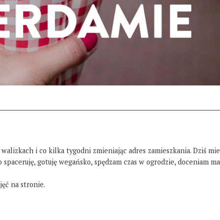
 walizkach i co kilka tygodni zmieniając adres zamieszkania. Dziś mi
żo spaceruję, gotuję wegańsko, spędzam czas w ogrodzie, doceniam ma
ęć na stronie.