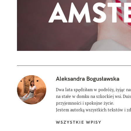
Aleksandra Bogusławska
Dwa lata spędziłam w podróży, żyjąc na
na stałe w domku na szkockiej wsi. Du
przyjemności i spokojne życie.
Jestem autorką wszystkich tekstów i zdj
WSZYSTKIE WPISY