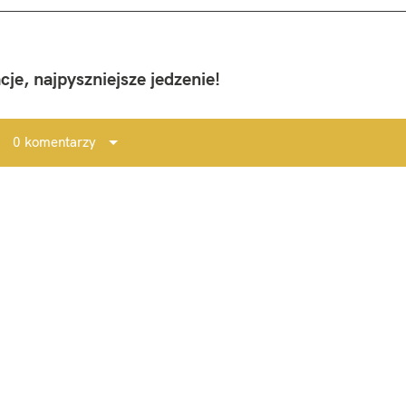
je, najpyszniejsze jedzenie!
0 komentarzy