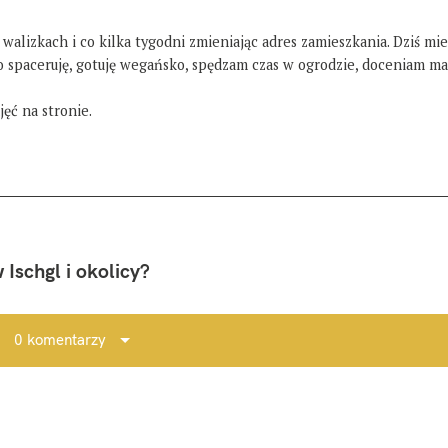
 walizkach i co kilka tygodni zmieniając adres zamieszkania. Dziś mi
żo spaceruję, gotuję wegańsko, spędzam czas w ogrodzie, doceniam ma
ęć na stronie.
 Ischgl i okolicy?
0 komentarzy