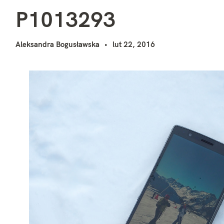
P
i
P1013293
Aleksandra Bogusławska
lut 22, 2016