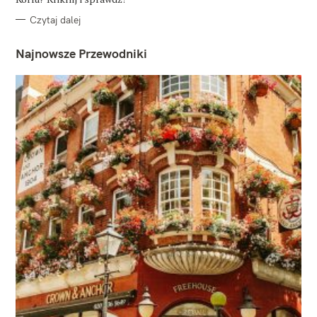
Czytaj dalej
Najnowsze Przewodniki