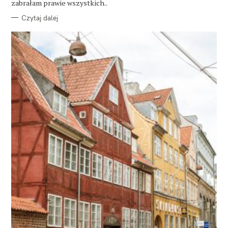
zabrałam prawie wszystkich..
Czytaj dalej