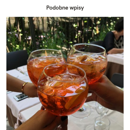
Podobne wpisy