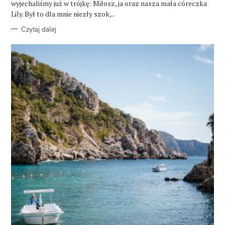
wyjechaliśmy już w trójkę: Miłosz, ja oraz nasza mała córeczka
Lily. Był to dla mnie niezły szok,..
Czytaj dalej