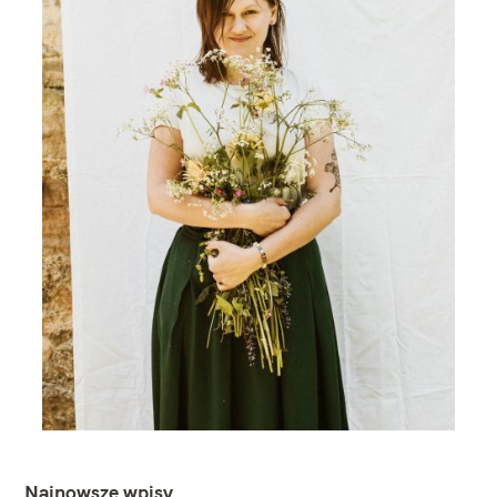
Najnowsze wpisy