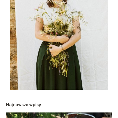
Najnowsze wpisy