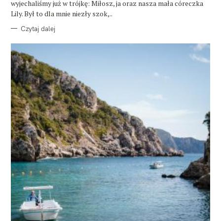
wyjechaliśmy już w trójkę: Miłosz, ja oraz nasza mała córeczka
Lily. Był to dla mnie niezły szok,..
Czytaj dalej