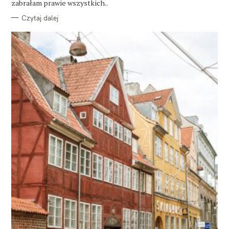
zabrałam prawie wszystkich..
Czytaj dalej