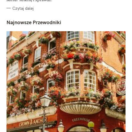
Czytaj dalej
Najnowsze Przewodniki