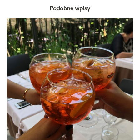
Podobne wpisy