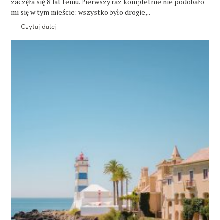
zaczęła się 8 lat temu. Pierwszy raz kompletnie nie podobało
I
E
mi się w tym mieście: wszystko było drogie,..
Czytaj dalej