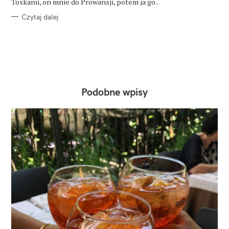
Toskanii, on mnie do Prowansji, potem ja go..
Czytaj dalej
Podobne wpisy