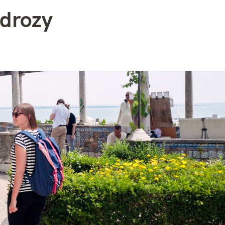
drozy