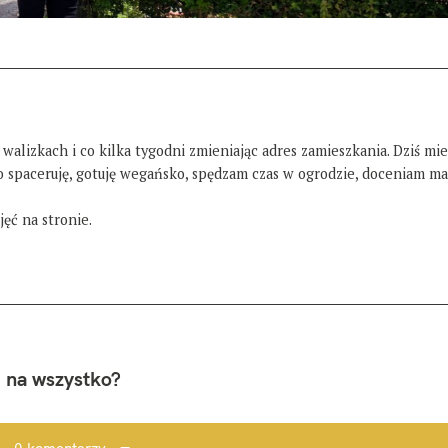
 walizkach i co kilka tygodni zmieniając adres zamieszkania. Dziś mi
żo spaceruję, gotuję wegańsko, spędzam czas w ogrodzie, doceniam ma
ęć na stronie.
 na wszystko?