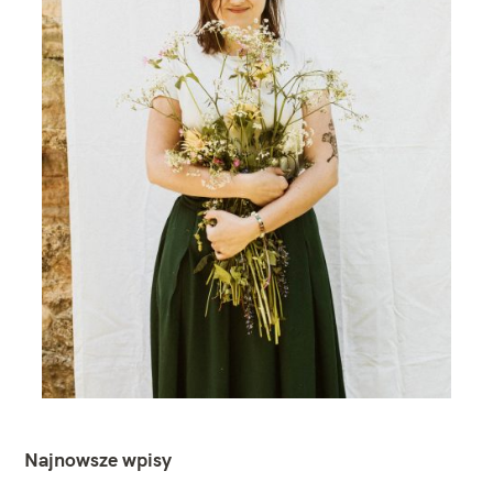
Najnowsze wpisy