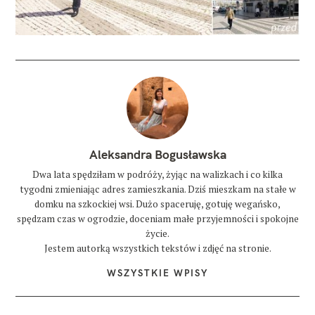
Aleksandra Bogusławska
Dwa lata spędziłam w podróży, żyjąc na walizkach i co kilka
tygodni zmieniając adres zamieszkania. Dziś mieszkam na stałe w
domku na szkockiej wsi. Dużo spaceruję, gotuję wegańsko,
spędzam czas w ogrodzie, doceniam małe przyjemności i spokojne
życie.
Jestem autorką wszystkich tekstów i zdjęć na stronie.
WSZYSTKIE WPISY