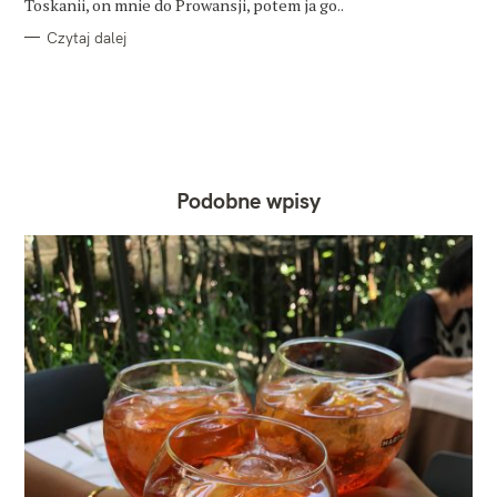
Toskanii, on mnie do Prowansji, potem ja go..
Czytaj dalej
Podobne wpisy