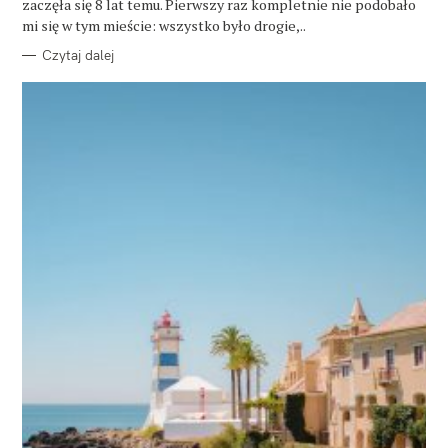
zaczęła się 8 lat temu. Pierwszy raz kompletnie nie podobało
I
E
mi się w tym mieście: wszystko było drogie,..
Czytaj dalej