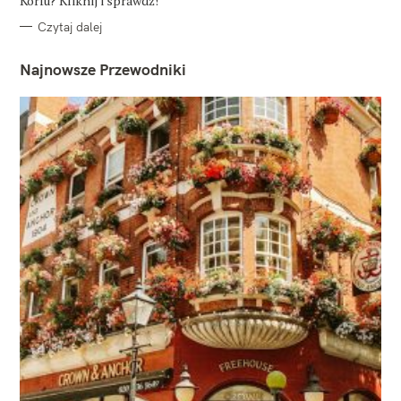
Korfu? Kliknij i sprawdź!
Czytaj dalej
Najnowsze Przewodniki