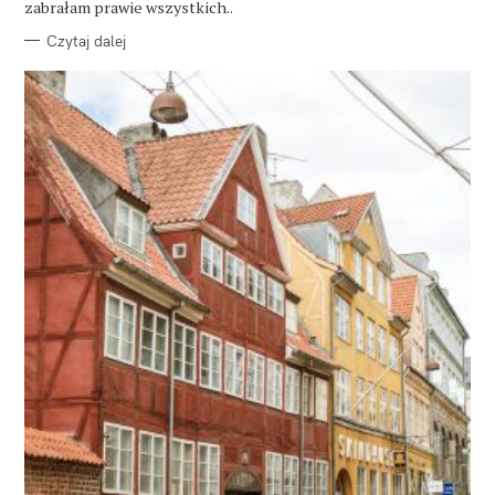
zabrałam prawie wszystkich..
Czytaj dalej