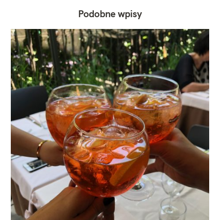
Podobne wpisy