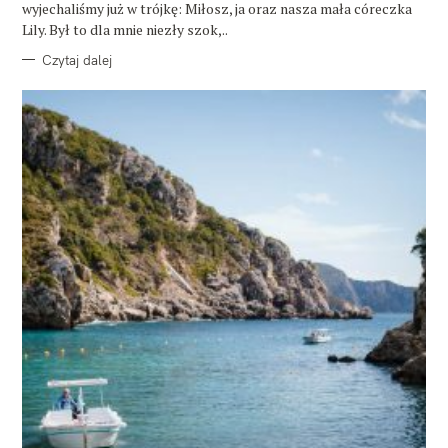
wyjechaliśmy już w trójkę: Miłosz, ja oraz nasza mała córeczka
Lily. Był to dla mnie niezły szok,..
Czytaj dalej