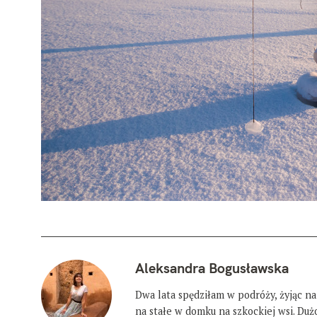
Aleksandra Bogusławska
Dwa lata spędziłam w podróży, żyjąc na
na stałe w domku na szkockiej wsi. Du