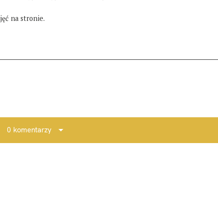
ęć na stronie.
0 komentarzy