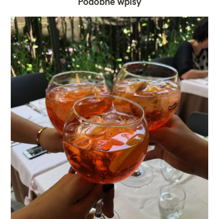
Podobne wpisy