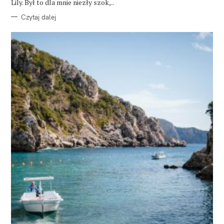
Lily. Był to dla mnie niezły szok,..
Czytaj dalej