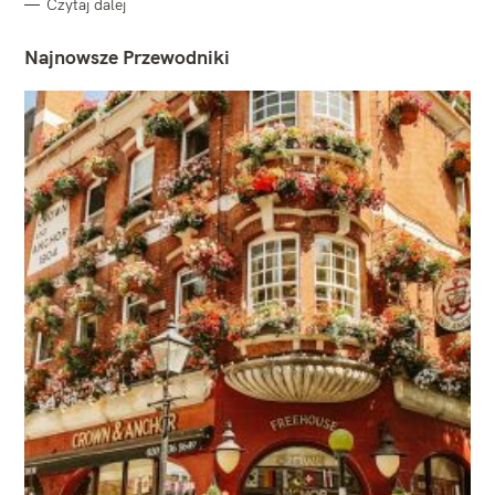
Czytaj dalej
Najnowsze Przewodniki