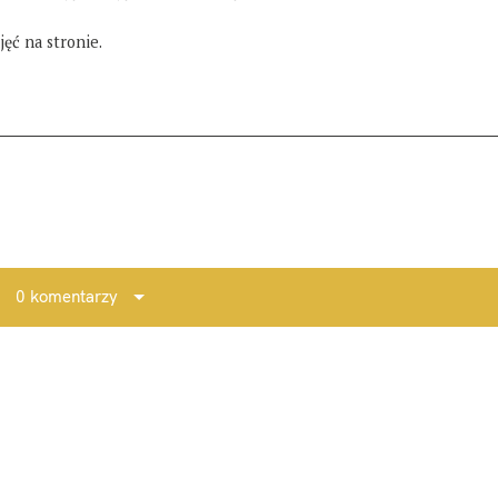
ęć na stronie.
0 komentarzy