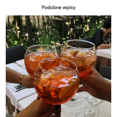
Podobne wpisy