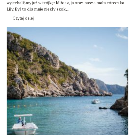
wyjechaliśmy już w trójkę: Miłosz, ja oraz nasza mała córeczka
Lily. Był to dla mnie niezły szok,..
Czytaj dalej