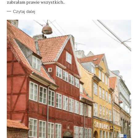
zabrałam prawie wszystkich..
Czytaj dalej