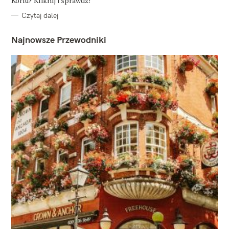
Korfu? Kliknij i sprawdź!
Czytaj dalej
Najnowsze Przewodniki