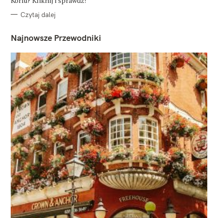
Korfu? Kliknij i sprawdź!
Czytaj dalej
Najnowsze Przewodniki