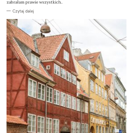
zabrałam prawie wszystkich..
Czytaj dalej