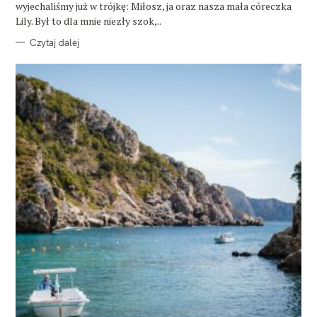
wyjechaliśmy już w trójkę: Miłosz, ja oraz nasza mała córeczka
Lily. Był to dla mnie niezły szok,..
Czytaj dalej