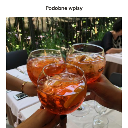
Podobne wpisy