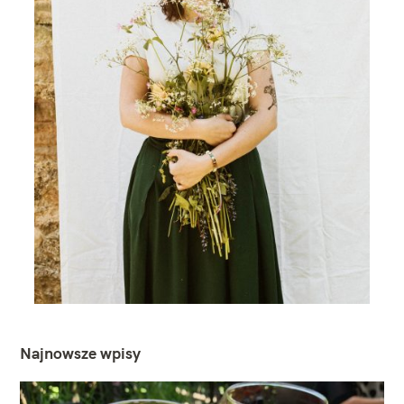
Najnowsze wpisy