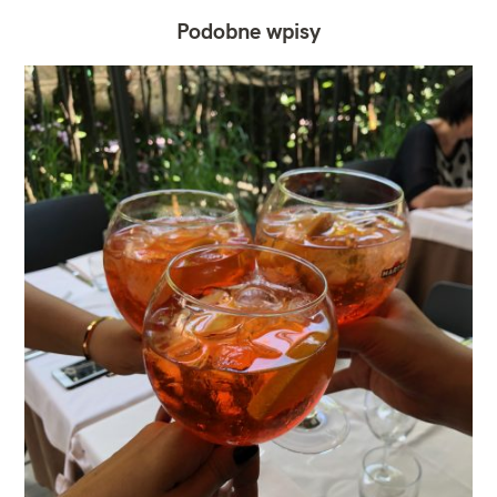
Podobne wpisy