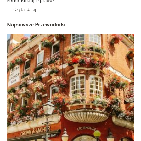
Korfu? Kliknij i sprawdź!
Czytaj dalej
Najnowsze Przewodniki