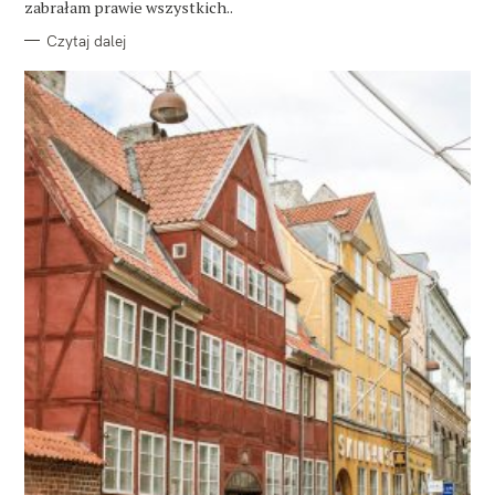
zabrałam prawie wszystkich..
Czytaj dalej