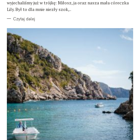
wyjechaliśmy już w trójkę: Miłosz, ja oraz nasza mała córeczka
Lily. Był to dla mnie niezły szok,..
Czytaj dalej