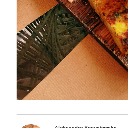
Aleksandra Bogusławska