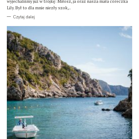
wyjechaliśmy już w trójkę: Miłosz, ja oraz nasza mała córeczka
Lily. Był to dla mnie niezły szok,..
Czytaj dalej