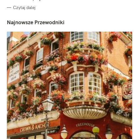
Czytaj dalej
Najnowsze Przewodniki