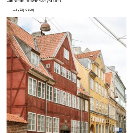
zabrałam prawie wszystkich..
Czytaj dalej