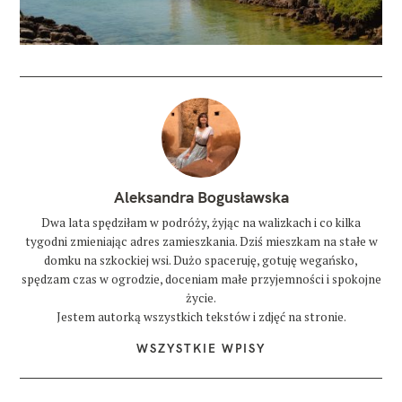
Aleksandra Bogusławska
Dwa lata spędziłam w podróży, żyjąc na walizkach i co kilka
tygodni zmieniając adres zamieszkania. Dziś mieszkam na stałe w
domku na szkockiej wsi. Dużo spaceruję, gotuję wegańsko,
spędzam czas w ogrodzie, doceniam małe przyjemności i spokojne
życie.
Jestem autorką wszystkich tekstów i zdjęć na stronie.
WSZYSTKIE WPISY