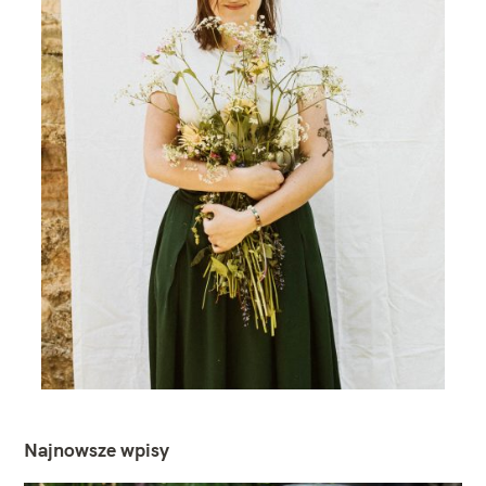
Najnowsze wpisy