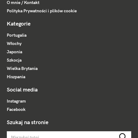
O mnie / Kontakt
Polityka Prywatności i plików cookie
Kategorie
Portugalia
Włochy
Japonia
Szkocja
Wielka Brytania
Hiszpania
Social media
Instagram
Facebook
Szukaj na stronie
W
Szukaj