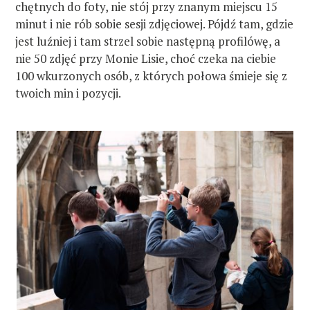
chętnych do foty, nie stój przy znanym miejscu 15
minut i nie rób sobie sesji zdjęciowej. Pójdź tam, gdzie
jest luźniej i tam strzel sobie następną profilówę, a
nie 50 zdjęć przy Monie Lisie, choć czeka na ciebie
100 wkurzonych osób, z których połowa śmieje się z
twoich min i pozycji.