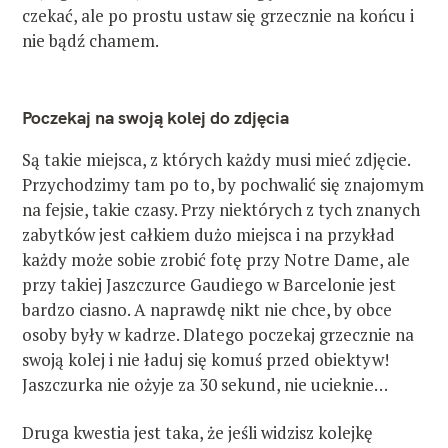
czekać, ale po prostu ustaw się grzecznie na końcu i
nie bądź chamem.
Poczekaj na swoją kolej do zdjęcia
Są takie miejsca, z których każdy musi mieć zdjęcie.
Przychodzimy tam po to, by pochwalić się znajomym
na fejsie, takie czasy. Przy niektórych z tych znanych
zabytków jest całkiem dużo miejsca i na przykład
każdy może sobie zrobić fotę przy Notre Dame, ale
przy takiej Jaszczurce Gaudiego w Barcelonie jest
bardzo ciasno. A naprawdę nikt nie chce, by obce
osoby były w kadrze. Dlatego poczekaj grzecznie na
swoją kolej i nie ładuj się komuś przed obiektyw!
Jaszczurka nie ożyje za 30 sekund, nie ucieknie…
Druga kwestia jest taka, że jeśli widzisz kolejkę