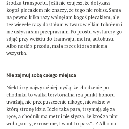
środku transportu. Jeśli nie czujesz, że dotykasz
kogoś plecakiem nie znaczy, że tego nie robisz. Sama
na pewno kilka razy walnęłam kogoś plecakiem, ale
też wieeele razy dostałam w twarz wielkim tobołem i
nie usłyszałam przepraszam. Po prostu wystarczy go
zdjąć przy wejściu do tramwaju, metra, autobusu.
Albo nosić z przodu, mała rzecz która zmienia
wszystko.
Nie zajmuj sobą całego miejsca
Niektórzy najwyraźniej myślą, że chodzenie po
chodniku to walka terytorialna i za punkt honoru
uważają nie przepuszczenie nikogo, nieważne w
którą stronę idzie. Idzie taka para, trzymają się za
ręce, a chodnik ma metr i nie słyszą, że ktoś za nimi
woła „sorry, excuse me, I want to pass”…? Albo na