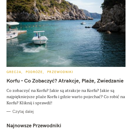
K
GRECJA
PODRÓŻE
PRZEWODNIKI
A
T
Korfu – Co Zobaczyć? Atrakcje, Plaże, Zwiedzanie
E
G
O
Co zobaczyć na Korfu? Jakie są atrakcje na Korfu? Jakie są
R
najpiękniejsze plaże Korfu i gdzie warto pojechać? Co robić na
I
E
Korfu? Kliknij i sprawdź!
Czytaj dalej
Najnowsze Przewodniki