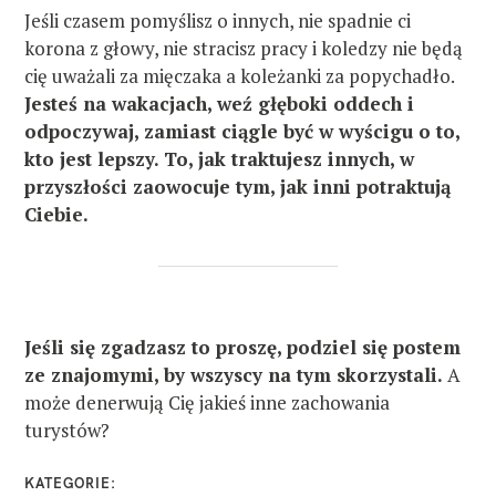
Jeśli czasem pomyślisz o innych, nie spadnie ci
korona z głowy, nie stracisz pracy i koledzy nie będą
cię uważali za mięczaka a koleżanki za popychadło.
Jesteś na wakacjach, weź głęboki oddech i
odpoczywaj, zamiast ciągle być w wyścigu o to,
kto jest lepszy. To, jak traktujesz innych, w
przyszłości zaowocuje tym, jak inni potraktują
Ciebie.
Jeśli się zgadzasz to proszę, podziel się postem
ze znajomymi, by wszyscy na tym skorzystali.
A
może denerwują Cię jakieś inne zachowania
turystów?
KATEGORIE