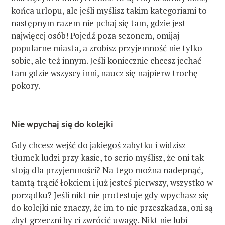
końca urlopu, ale jeśli myślisz takim kategoriami to
następnym razem nie pchaj się tam, gdzie jest
najwięcej osób! Pojedź poza sezonem, omijaj
popularne miasta, a zrobisz przyjemność nie tylko
sobie, ale też innym. Jeśli koniecznie chcesz jechać
tam gdzie wszyscy inni, naucz się najpierw trochę
pokory.
Nie wpychaj się do kolejki
Gdy chcesz wejść do jakiegoś zabytku i widzisz
tłumek ludzi przy kasie, to serio myślisz, że oni tak
stoją dla przyjemności? Na tego można nadepnąć,
tamtą trącić łokciem i już jesteś pierwszy, wszystko w
porządku? Jeśli nikt nie protestuje gdy wpychasz się
do kolejki nie znaczy, że im to nie przeszkadza, oni są
zbyt grzeczni by ci zwrócić uwagę. Nikt nie lubi