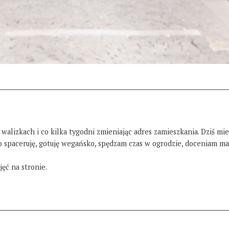
 walizkach i co kilka tygodni zmieniając adres zamieszkania. Dziś mi
żo spaceruję, gotuję wegańsko, spędzam czas w ogrodzie, doceniam ma
ęć na stronie.