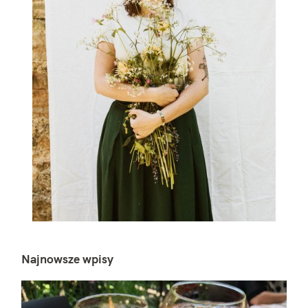
Najnowsze wpisy