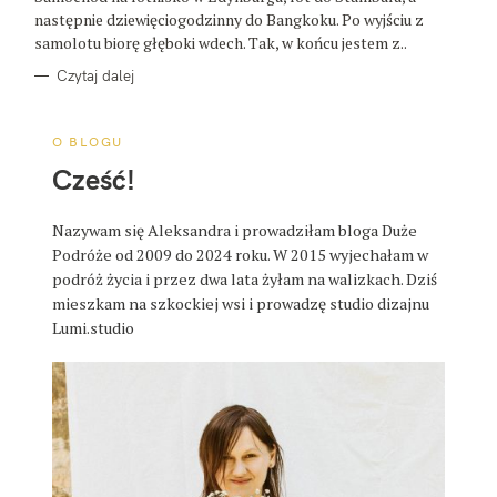
R
następnie dziewięciogodzinny do Bangkoku. Po wyjściu z
I
E
samolotu biorę głęboki wdech. Tak, w końcu jestem z..
Czytaj dalej
O BLOGU
Cześć!
Nazywam się Aleksandra i prowadziłam bloga Duże
Podróże od 2009 do 2024 roku. W 2015 wyjechałam w
podróż życia i przez dwa lata żyłam na walizkach. Dziś
mieszkam na szkockiej wsi i prowadzę studio dizajnu
Lumi.studio