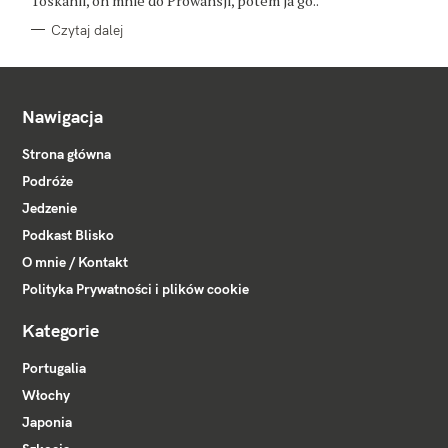
Toskanii, on mnie do Prowansji, potem ja go..
Czytaj dalej
Nawigacja
Strona główna
Podróże
Jedzenie
Podkast Blisko
O mnie / Kontakt
Polityka Prywatności i plików cookie
Kategorie
Portugalia
Włochy
Japonia