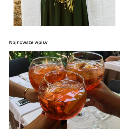
Najnowsze wpisy