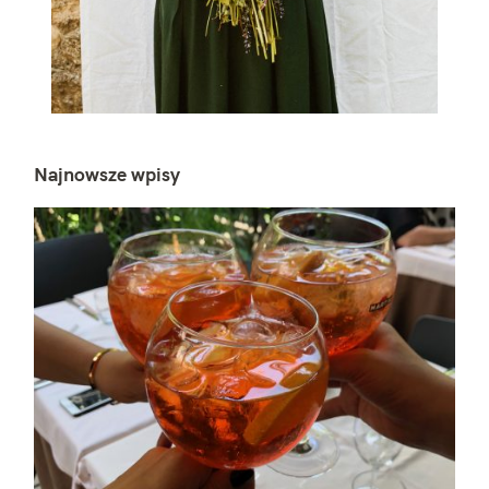
Najnowsze wpisy