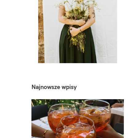
Najnowsze wpisy