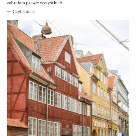
E
zabrałam prawie wszystkich..
Czytaj dalej