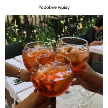
Podobne wpisy