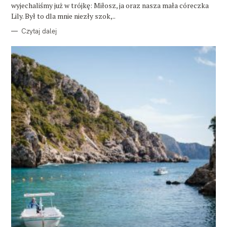
wyjechaliśmy już w trójkę: Miłosz, ja oraz nasza mała córeczka
Lily. Był to dla mnie niezły szok,..
Czytaj dalej