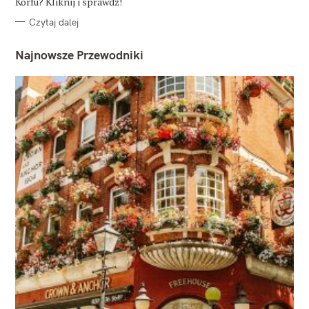
Korfu? Kliknij i sprawdź!
Czytaj dalej
Najnowsze Przewodniki