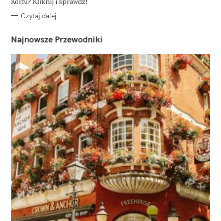
Korfu? Kliknij i sprawdź!
Czytaj dalej
Najnowsze Przewodniki