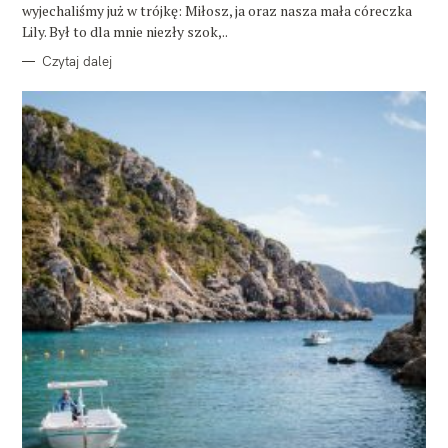
wyjechaliśmy już w trójkę: Miłosz, ja oraz nasza mała córeczka
Lily. Był to dla mnie niezły szok,..
Czytaj dalej