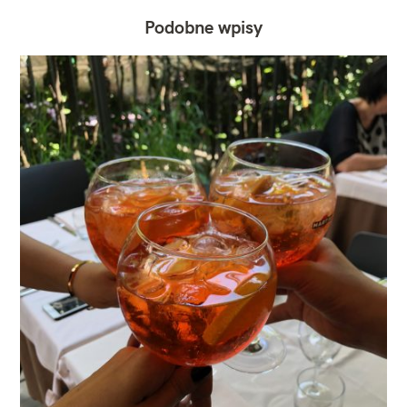
Podobne wpisy