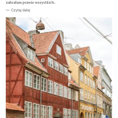
E
zabrałam prawie wszystkich..
Czytaj dalej